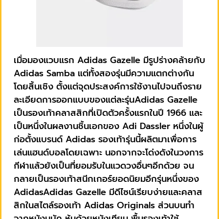
เมื่อมองแวบแรก Adidas Gazelle มีรูปร่างคล้ายกับ
Adidas Samba แต่ทั้งสองรุ่นมีความแตกต่างกัน
โดยสิ้นเชิง ตั้งแต่จุดประสงค์การใช้งานไปจนถึงราย
ละเอียดการออกแบบของแต่ละรุ่นAdidas Gazelle
เป็นรองเท้าคลาสสิกที่เปิดตัวครั้งแรกในปี 1966 และ
เป็นหนึ่งในผลงานชิ้นเอกของ Adi Dassler หนึ่งในผู้
ก่อตั้งแบรนด์ Adidas รองเท้ารุ่นนี้ผลิตมาเพื่อการ
เล่นแฮนด์บอลโดยเฉพาะ นอกจากจะโด่งดังในวงการ
กีฬาแล้วยังเป็นที่ยอมรับในแวดวงอื่นๆอีกด้วย จน
กลายเป็นรองเท้าสนีกเกอร์ยอดนิยมอีกรุ่นหนึ่งของ
AdidasAdidas Gazelle มีดีไซน์เรียบง่ายและคลาส
สิกในสไตล์รองเท้า Adidas Originals ส่วนบนทำ
จากหนังนูบัค หุ้มด้วยหนังเทียม พื้นรองเท้าใช้