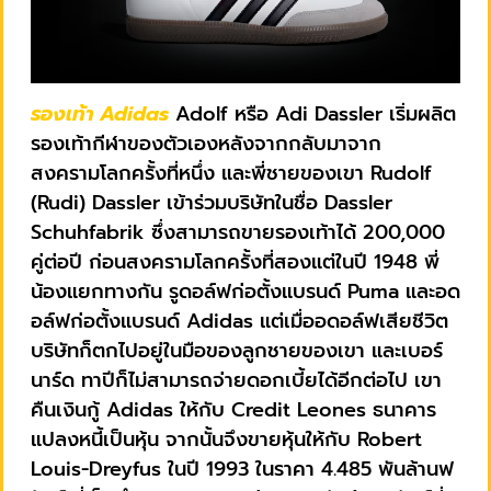
รองเท้า Adidas
Adolf หรือ Adi Dassler เริ่มผลิต
รองเท้ากีฬาของตัวเองหลังจากกลับมาจาก
สงครามโลกครั้งที่หนึ่ง และพี่ชายของเขา Rudolf
(Rudi) Dassler เข้าร่วมบริษัทในชื่อ Dassler
Schuhfabrik ซึ่งสามารถขายรองเท้าได้ 200,000
คู่ต่อปี ก่อนสงครามโลกครั้งที่สองแต่ในปี 1948 พี่
น้องแยกทางกัน รูดอล์ฟก่อตั้งแบรนด์ Puma และอด
อล์ฟก่อตั้งแบรนด์ Adidas แต่เมื่ออดอล์ฟเสียชีวิต
บริษัทก็ตกไปอยู่ในมือของลูกชายของเขา และเบอร์
นาร์ด ทาปีก็ไม่สามารถจ่ายดอกเบี้ยได้อีกต่อไป เขา
คืนเงินกู้ Adidas ให้กับ Credit Leones ธนาคาร
แปลงหนี้เป็นหุ้น จากนั้นจึงขายหุ้นให้กับ Robert
Louis-Dreyfus ในปี 1993 ในราคา 4.485 พันล้านฟ