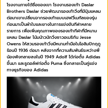
โรงงานภายใต้ชื่อของเขา โรงงานรองเท้า Daslar
Brothers Daslar ช่วยพัฒนารองเท้าวิ่งที่มีปุ่มแหลม
ต่อมาเขาเปลี่ยนจากรองเท้าแบบเฮฟวี่เมทัลของรุ่น
ก่อนมาเป็นผ้าใบและยางในการแข่งขันกีฬาหลาย
รายการ เพื่อเพิ่มคุณภาพของรองเท้ากีฬาที่มีหนาม
แหลม Daslar โน้มน้าวนักวิ่งชาวอเมริกัน Jesse
Owens ให้สวมรองเท้าวิ่งมีหนามทำมือในโอลิมปิกฤดู
ร้อนปี 1936 ต่อมา หลังจากที่ความสัมพันธ์ระหว่างพี่
น้องพังทลายลงในปี 1949 Adolf ได้ก่อตั้ง Adidas
ขึ้นมา และรูดอล์ฟก่อตั้ง Puma ซึ่งกลายเป็นคู่แข่ง
ทางธุรกิจของ Adidas