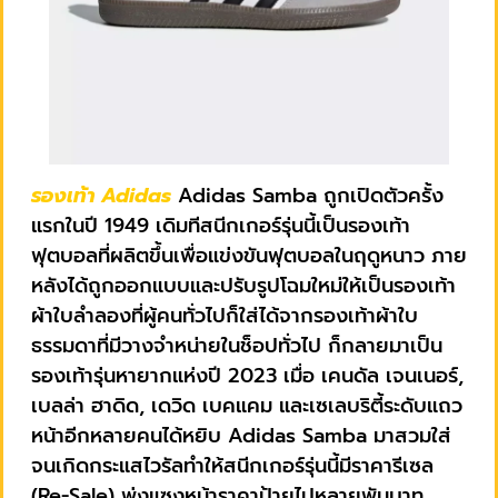
รองเท้า Adidas
Adidas Samba ถูกเปิดตัวครั้ง
แรกในปี 1949 เดิมทีสนีกเกอร์รุ่นนี้เป็นรองเท้า
ฟุตบอลที่ผลิตขึ้นเพื่อแข่งขันฟุตบอลในฤดูหนาว ภาย
หลังได้ถูกออกแบบและปรับรูปโฉมใหม่ให้เป็นรองเท้า
ผ้าใบลำลองที่ผู้คนทั่วไปก็ใส่ได้จากรองเท้าผ้าใบ
ธรรมดาที่มีวางจำหน่ายในช็อปทั่วไป ก็กลายมาเป็น
รองเท้ารุ่นหายากแห่งปี 2023 เมื่อ เคนดัล เจนเนอร์,
เบลล่า ฮาดิด, เดวิด เบคแคม และเซเลบริตี้ระดับแถว
หน้าอีกหลายคนได้หยิบ Adidas Samba มาสวมใส่
จนเกิดกระแสไวรัลทำให้สนีกเกอร์รุ่นนี้มีราคารีเซล
(Re-Sale) พุ่งแซงหน้าราคาป้ายไปหลายพันบาท