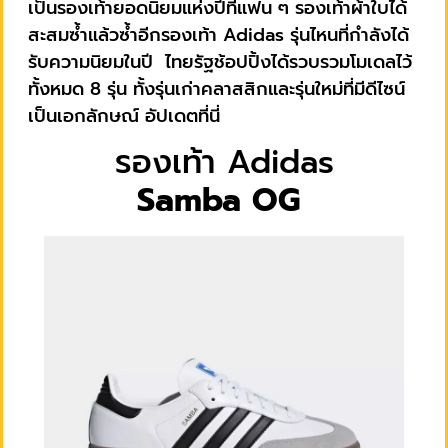
เป็นรองเท้ายอดนิยมแห่งปีที่แฟน ๆ รองเท้าผ้าใบได้
สะสมซ้ำแล้วซ้ำอีกรองเท้า Adidas รุ่นไหนที่กำลังได้
รับความนิยมในปี ไทยรัฐช้อปปิ้งได้รวบรวมโมเดลไว้
ทั้งหมด 8 รุ่น ทั้งรุ่นเก่าคลาสสิกและรุ่นใหม่ที่มีดีไซน์
เป็นเอกลักษณ์ อัปเดตที่นี่
รองเท้า Adidas
Samba OG