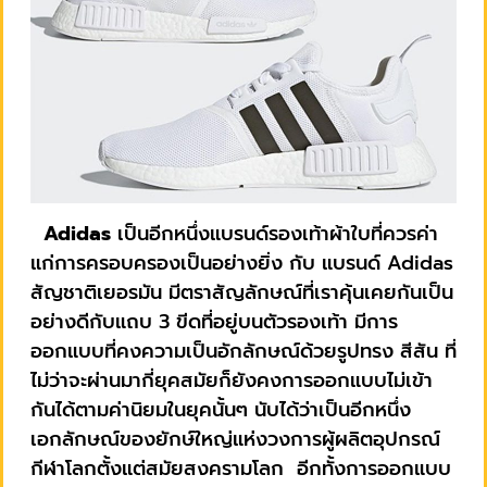
Adidas
เป็นอีกหนึ่งแบรนด์รองเท้าผ้าใบที่ควรค่า
แก่การครอบครองเป็นอย่างยิ่ง กับ แบรนด์ Adidas
สัญชาติเยอรมัน มีตราสัญลักษณ์ที่เราคุ้นเคยกันเป็น
อย่างดีกับแถบ 3 ขีดที่อยู่บนตัวรองเท้า มีการ
ออกแบบที่คงความเป็นอักลักษณ์ด้วยรูปทรง สีสัน ที่
ไม่ว่าจะผ่านมากี่ยุคสมัยก็ยังคงการออกแบบไม่เข้า
กันได้ตามค่านิยมในยุคนั้นๆ นับได้ว่าเป็นอีกหนึ่ง
เอกลักษณ์ของยักษ์ใหญ่แห่งวงการผู้ผลิตอุปกรณ์
กีฬาโลกตั้งแต่สมัยสงครามโลก
อีกทั้งการออกแบบ