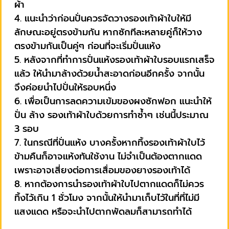
ผ้า
4. แนะนำว่าก่อนปั่นควรจัดวางรองเท้าผ้าใบให้มี
ลักษณะอยู่ตรงข้ามกัน หากซักทีละหลายคู่ก็ให้วาง
ตรงข้ามกันเป็นคู่ๆ ก่อนที่จะเริ่มปั่นแห้ง
5. หลังจากที่ทำการปั่นแห้งรองเท้าผ้าใบรอบแรกเสร็จ
แล้ว ให้นำมาล้างด้วยน้ำสะอาดก่อนอีกครั้ง จากนั้น
จึงค่อยนำไปปั่นให้รอบหนึ่ง
6. เพื่อเป็นการลดความเข้มของผงซักฟอก แนะนำให้
ปั่น ล้าง รองเท้าผ้าใบด้วยการทำซ้ำๆ เช่นนี้ประมาณ
3 รอบ
7. ในกรณีที่ปั่นแห้ง บางครั้งหากทิ้งรองเท้าผ้าใบไว้
ข้ามคืนก็อาจแห้งทันใช้งาน ไม่จำเป็นต้องตากแดด
เพราะอาจเสี่ยงต่อการเสื่อมของยางรองเท้าได้
8. หากต้องการนำรองเท้าผ้าใบไปตากแดดก็ไม่ควร
ทิ้งไว้เกิน 1 ชั่วโมง จากนั้นให้นำมาเก็บไว้ในที่ที่ไม่มี
แสงแดด หรือจะนำไปตากพัดลมก็สามารถทำได้