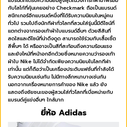
แบรนด์ที่ได้รับความนิยมสูงสุดในวงการกีฬามาพร้อม
กับโลโก้ที่คุ้นเคยอย่าง Checkmark ถือเป็นแบรนด์
สนีกเกอร์อีกแบรนด์หนึ่งที่ได้รับความนิยมในหมู่คน
ทั่วไป รวมไปถึงนักกีฬาทั่วโลกที่สวมใส่รุ่นนี้มีดีไซน์ที่
แตกต่างจากรองเท้าผ้าใบแบรนด์อื่นๆ ด้วยสีสันที่
สดใสและดีไซน์ที่น่าดึงดูด สามารถใช้ร่วมกับเสื้อเชิ้ต
สีพื้นๆ ได้ หรืออาจเป็นสีที่สะท้อนถึงความร้อนแรง
และยังไหม้ที่หน้าอกอีกด้วยซึ่งหมายความว่ารองเท้า
ผ้าใบ Nike ไม่ได้จำกัดเพียงความนิยมในโลกกีฬา
เท่านั้น แต่ก็ถือว่าเป็นเครื่องประดับแฟชั่นที่กำลังได้
รับความนิยมเช่นกัน ไม่มีทางลึกหนาบางเช่นกัน
นอกจากเครื่องหมายการค้าของ Nike แล้ว ยัง
แสดงถึงชัยชนะของผู้สวมใส่ทั่วโลกที่เบื่อหน่ายกับ
แบรนด์คู่แข่งอื่นๆ ใกล้มาก
ยี่ห้อ Adidas