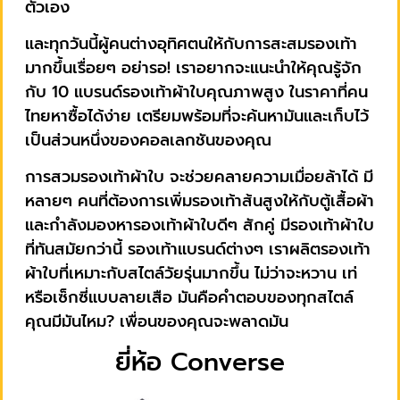
ตัวเอง
และทุกวันนี้ผู้คนต่างอุทิศตนให้กับการสะสมรองเท้า
มากขึ้นเรื่อยๆ อย่ารอ! เราอยากจะแนะนำให้คุณรู้จัก
กับ 10 แบรนด์รองเท้าผ้าใบคุณภาพสูง ในราคาที่คน
ไทยหาซื้อได้ง่าย เตรียมพร้อมที่จะค้นหามันและเก็บไว้
เป็นส่วนหนึ่งของคอลเลกชันของคุณ
การสวมรองเท้าผ้าใบ จะช่วยคลายความเมื่อยล้าได้ มี
หลายๆ คนที่ต้องการเพิ่มรองเท้าส้นสูงให้กับตู้เสื้อผ้า
และกำลังมองหารองเท้าผ้าใบดีๆ สักคู่ มีรองเท้าผ้าใบ
ที่ทันสมัยกว่านี้ รองเท้าแบรนด์ต่างๆ เราผลิตรองเท้า
ผ้าใบที่เหมาะกับสไตล์วัยรุ่นมากขึ้น ไม่ว่าจะหวาน เท่
หรือเซ็กซี่แบบลายเสือ มันคือคำตอบของทุกสไตล์
คุณมีมันไหม? เพื่อนของคุณจะพลาดมัน
ยี่ห้อ Converse