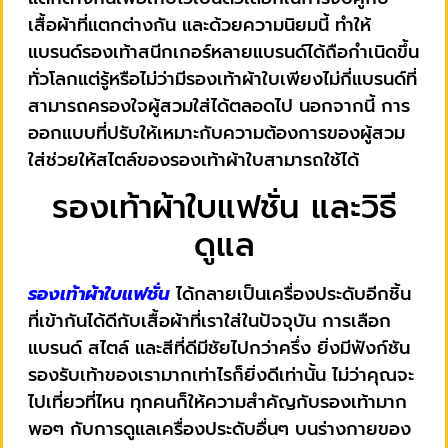
เสื้อผ้าที่แตกต่างกัน และด้วยความนิยมนี้ ทำให้
แบรนด์รองเท้าสนีกเกอร์หลายแบรนด์ได้ถือกำเนิดขึ้น
ทั่วโลกแต่รู้หรือไม่ว่ามีรองเท้าผ้าใบเพียงไม่กี่แบรนด์ที่
สามารถครองใจผู้สวมใส่ได้ตลอดไป นอกจากนี้ การ
ออกแบบที่ปรับให้เหมาะกับความต้องการของผู้สวม
ใส่ช่วยให้สไตล์ของรองเท้าผ้าใบสามารถใช้ได้
รองเท้าผ้าใบแฟชั่น และวิธี
ดูแล
รองเท้าผ้าใบแฟชั่น
ได้กลายเป็นเครื่องประดับอีกชิ้น
ที่เข้ากันได้ดีกับเสื้อผ้าที่เราใส่ในปัจจุบัน การเลือก
แบรนด์ สไตล์ และสีที่ดีมีชัยไปกว่าครึ่ง ยิ่งมีฟังก์ชัน
รองรับเท้าของเรามากเท่าไรก็ยิ่งดีเท่านั้น ไม่ว่าคุณจะ
ไปเที่ยวที่ไหน ทุกคนก็ให้ความสำคัญกับรองเท้ามาก
พอๆ กับการดูแลเครื่องประดับอื่นๆ บนร่างกายของ