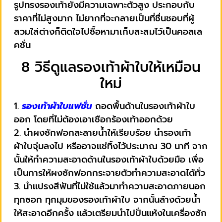
รูปทรงรองเท้ายังมีความเฉพาะตัวสูง ประกอบกับ
ราคาที่ไม่สูงมาก ไม่ยากที่จะกลายเป็นที่ชื่นชอบที่ผู้
สวมใส่ต่างก็ติดใจไปซื้อหามาเก็บสะสมไว้เป็นคอลเล
คชั่น
8 วิธีดูแลรองเท้าผ้าใบให้เหมือน
ใหม่
1.
รองเท้าผ้าใบแฟชั่น
ถอดพื้นด้านในรองเท้าผ้าใบ
ออก โดยที่ไม่ต้องเอาเชือกร้องเท้าออกด้วย
2. นำผงซักฟอกละลายน้ำให้เรียบร้อย นำรองเท้า
ผ้าใบจุ่มลงไป หรืออาจแช่ทิ้งไว้ประมาณ 30 นาที จาก
นั้นให้ทำความสะอาดด้านในรองเท้าผ้าใบด้วยมือ เพื่อ
เป็นการให้ผงซักฟอกกระจายตัวทำความสะอาดได้ทั่ว
3. นำแปรงสีฟันที่ไม่ใช้แล้วมาทำความสะอาดภายนอก
ทุกซอก ทุกมุมของรองเท้าผ้าใบ จากนั้นล้างด้วยน้ำ
ให้สะอาดอีกครั้ง แล้วเตรียมนำไปปั่นแห้งในเครื่องซัก