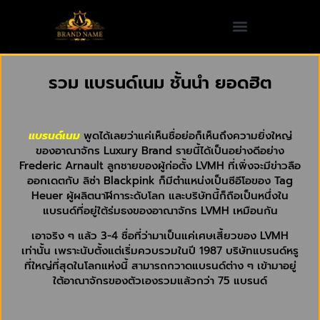
รวม แบรนด์เนม ชั้นนำ ยอดฮิต
แบรนด์เนม
พูดได้เลยว่าแค่เห็นชื่อย่อก็เห็นถึงความยิ่งใหญ่
ของอาณาจักร Luxury Brand รายนี้ได้เป็นอย่างดีอย่าง
Frederic Arnault ลูกชายของผู้ก่อตั้ง LVMH ที่เพิ่งจะมีข่าวลือ
ออกเดตกับ ลิซ่า Blackpink ก็มีตำแหน่งเป็นซีอีโอของ Tag
Heuer ผู้ผลิตนาฬิการะดับโลก และบริษัทนี้ก็ถือเป็นหนึ่งใน
แบรนด์ที่อยู่ใต้ร่มธงของอาณาจักร LVMH เหมือนกัน
เอาจริง ๆ แล้ว 3-4 ชื่อที่ว่ามาเป็นแค่เศษเสี้ยวของ LVMH
เท่านั้น เพราะนับตั้งแต่เริ่มควบรวมในปี 1987 บริษัทแบรนด์หรู
ที่ใหญ่ที่สุดในโลกแห่งนี้ สามารถกวาดแบรนด์ต่าง ๆ เข้ามาอยู่
ใต้อาณาจักรของตัวเองรวมแล้วกว่า 75 แบรนด์