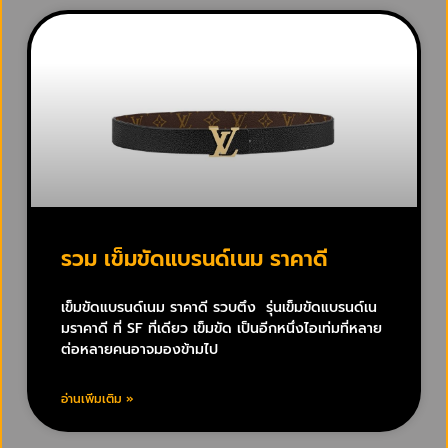
รวม เข็มขัดแบรนด์เนม ราคาดี
เข็มขัดแบรนด์เนม ราคาดี รวบตึง รุ่นเข็มขัดแบรนด์เน
มราคาดี ที่ SF ที่เดียว เข็มขัด เป็นอีกหนึ่งไอเท่มที่หลาย
ต่อหลายคนอาจมองข้ามไป
อ่านเพิ่มเติม »