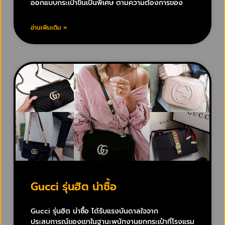
ออกแบบกระเป๋าขึ้นเป็นพิเศษ ตามความต้องการของ
อ่านเพิ่มเติม »
Gucci รุ่นฮิต น่าซื้อ
Gucci รุ่นฮิต น่าซื้อ ได้รับแรงบันดาลใจจาก
ประสบการณ์ของเขาในฐานะพนักงานยกกระเป๋าที่โรงแรม