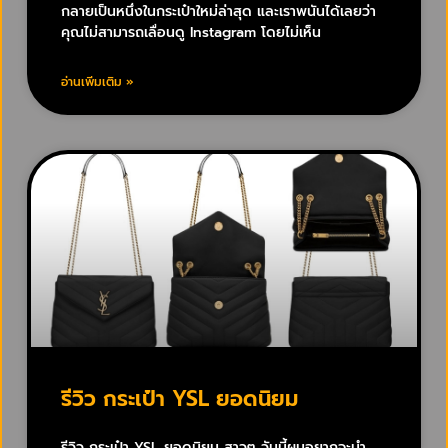
กลายเป็นหนึ่งในกระเป๋าใหม่ล่าสุด และเราพนันได้เลยว่า
คุณไม่สามารถเลื่อนดู Instagram โดยไม่เห็น
อ่านเพิ่มเติม »
รีวิว กระเป๋า YSL ยอดนิยม
รีวิว กระเป๋า YSL ยอดนิยม สาวๆ วันนี้ผมอยากจะนำ