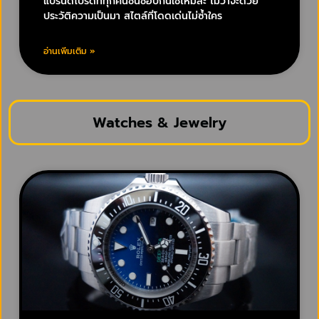
แบรนด์โปรดที่ทุกคนชื่นชอบกันใช่ไหมล่ะ ไม่ว่าจะด้วย
ประวัติความเป็นมา สไตล์ที่โดดเด่นไม่ซ้ำใคร
อ่านเพิ่มเติม »
Watches & Jewelry