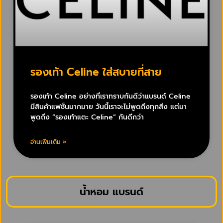
รองเท้า Celine ใส่สบายที่สาย
รองเท้า Celine อย่างที่เราทราบกันดีว่าแบรนด์ Celine
มีสินค้าแฟชั่นมากมาย วันนี้เราจะไม่พูดถึงทุกสิ่ง แต่มา
พูดถึง “รองเท้าแตะ Celine” กันดีกว่า
อ่านเพิ่มเติม »
น้ำหอม แบรนด์