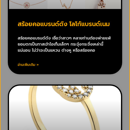
สร้อยคอแบรนด์ดัง โลโก้แบรนด์เนม
สร้อยคอแบรนด์ดัง เชื่อว่าสาวๆ หลายท่านต้องพ่ายแพ้
ยอมตกเป็นทาสเจ้าไอเท็มเล็กๆ กระจุ๋งกระจิ๋งเหล่านี้
แน่นอน ไม่ว่าจะเป็นแหวน ต่างหู หรือสร้อยคอ
อ่านเพิ่มเติม »