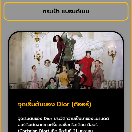
กระเป๋า แบรนด์เนม
จุดเริ่มต้นของ Dior (ดิออร์)
จุดเริ่มต้นของ Dior ประวัติความเป็นมาของแบรนด์ดิ
ออร์เริ่มต้นจากชาวฝรั่งเศสชื่อคริสเตียน ดิออร์
(Christian Dior) เกิดเมื่อวันที่ 21 มกราคม