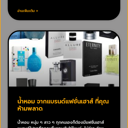
อ่านเพิ่มเติม »
น้ำหอม จากแบรนด์แฟชั่นเฮาส์ ที่คุณ
ห้ามพลาด
น้ำหอม หนุ่ม ๆ สาว ๆ ทุกคนเองก็ต้องมีแฟชั่นเฮาส์