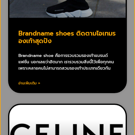
Brandname shoes ติดตามไอเทมร
องเท้าสุดปัง
Brandname shoe คือการรวบรวมรองเท้าแบรนด์
แฟชั่น บอกเลยว่าฮิตมาก เรารวบรวมสิ่งนี้ไว้เพื่อทุกคน
เพราะหลายคนไม่สามารถสวมรองเท้าประเภทเดียวกัน
อ่านเพิ่มเติม »