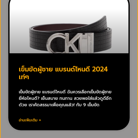
เข็มขัดผู้ชาย แบรนด์ไหนดี 2024
เท่ๆ
เข็มขัดผู้ชาย แบรนด์ไหนดี ฉันควรเลือกเข็มขัดผู้ชาย
ยี่ห้อไหนดี? เย็นสบาย ทนทาน สวยพอใส่แล้วดูดีอีก
ด้วย เราคัดสรรมาเพื่อคุณแล้ว! กับ 9 เข็มขัด
อ่านเพิ่มเติม »