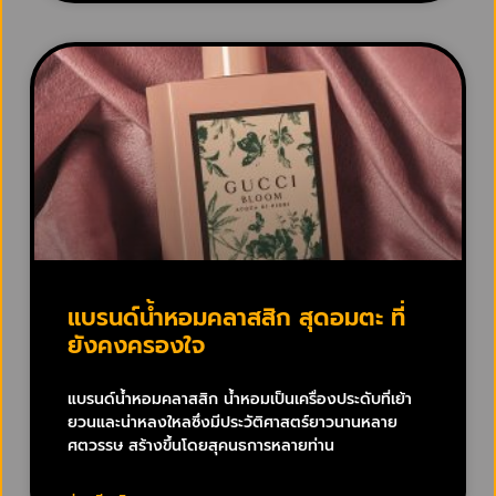
แบรนด์น้ำหอมคลาสสิก สุดอมตะ ที่
ยังคงครองใจ
แบรนด์น้ำหอมคลาสสิก น้ำหอมเป็นเครื่องประดับที่เย้า
ยวนและน่าหลงใหลซึ่งมีประวัติศาสตร์ยาวนานหลาย
ศตวรรษ สร้างขึ้นโดยสุคนธการหลายท่าน