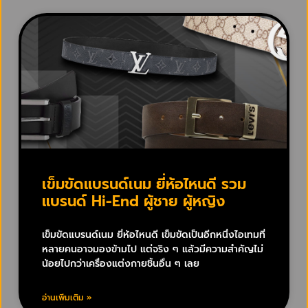
เข็มขัดแบรนด์เนม ยี่ห้อไหนดี รวม
แบรนด์ Hi-End ผู้ชาย ผู้หญิง
เข็มขัดแบรนด์เนม ยี่ห้อไหนดี เข็มขัดเป็นอีกหนึ่งไอเทมที่
หลายคนอาจมองข้ามไป แต่จริง ๆ แล้วมีความสำคัญไม่
น้อยไปกว่าเครื่องแต่งกายชิ้นอื่น ๆ เลย
อ่านเพิ่มเติม »